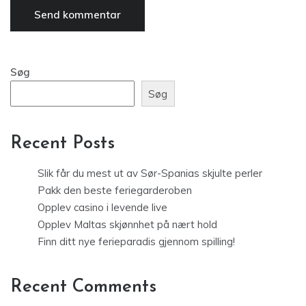
Søg
Søg
Recent Posts
Slik får du mest ut av Sør-Spanias skjulte perler
Pakk den beste feriegarderoben
Opplev casino i levende live
Opplev Maltas skjønnhet på nært hold
Finn ditt nye ferieparadis gjennom spilling!
Recent Comments