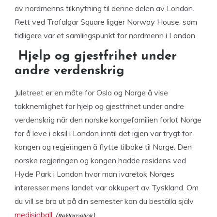
av nordmenns tilknytning til denne delen av London.
Rett ved Trafalgar Square ligger Norway House, som
tidligere var et samlingspunkt for nordmenn i London.
Hjelp og gjestfrihet under
andre verdenskrig
Juletreet er en måte for Oslo og Norge å vise
takknemlighet for hjelp og gjestfrihet under andre
verdenskrig når den norske kongefamilien forlot Norge
for å leve i eksil i London inntil det igjen var trygt for
kongen og regjeringen å flytte tilbake til Norge. Den
norske regjeringen og kongen hadde residens ved
Hyde Park i London hvor man ivaretok Norges
interesser mens landet var okkupert av Tyskland. Om
du vill se bra ut på din semester kan du beställa själv
medisinball
.