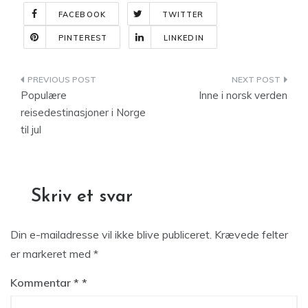
FACEBOOK
TWITTER
PINTEREST
LINKEDIN
Indlægsnavigation
Populære
Inne i norsk verden
reisedestinasjoner i Norge
til jul
Skriv et svar
Din e-mailadresse vil ikke blive publiceret.
Krævede felter
er markeret med
*
Kommentar
*