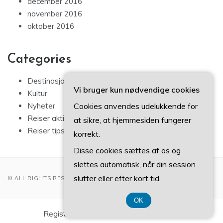
december 2016
november 2016
oktober 2016
Categories
Destinasjoner
Vi bruger kun nødvendige cookies
Kultur
Cookies anvendes udelukkende for
Nyheter
Reiser aktiviteter
at sikre, at hjemmesiden fungerer
Reiser tips
korrekt.
Disse cookies sættes af os og
slettes automatisk, når din session
slutter eller efter kort tid.
© ALL RIGHTS RESERVED 2022
OK
Registreringsnummer DK-37 40 77 39