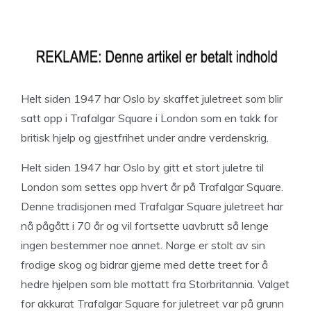
Helt siden 1947 har Oslo by skaffet juletreet som blir
satt opp i Trafalgar Square i London som en takk for
britisk hjelp og gjestfrihet under andre verdenskrig.
Helt siden 1947 har Oslo by gitt et stort juletre til
London som settes opp hvert år på Trafalgar Square.
Denne tradisjonen med Trafalgar Square juletreet har
nå pågått i 70 år og vil fortsette uavbrutt så lenge
ingen bestemmer noe annet. Norge er stolt av sin
frodige skog og bidrar gjerne med dette treet for å
hedre hjelpen som ble mottatt fra Storbritannia. Valget
for akkurat Trafalgar Square for juletreet var på grunn