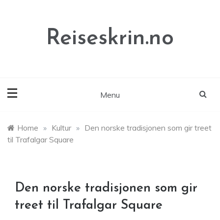
Skip
to
content
Reiseskrin.no
Menu
Home
»
Kultur
»
Den norske tradisjonen som gir treet
til Trafalgar Square
Den norske tradisjonen som gir
treet til Trafalgar Square