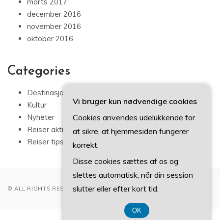
marts 2017
december 2016
november 2016
oktober 2016
Categories
Destinasjoner
Vi bruger kun nødvendige cookies
Kultur
Cookies anvendes udelukkende for
Nyheter
Reiser aktiviteter
at sikre, at hjemmesiden fungerer
Reiser tips
korrekt.
Disse cookies sættes af os og
slettes automatisk, når din session
slutter eller efter kort tid.
© ALL RIGHTS RESERVED 2022
OK