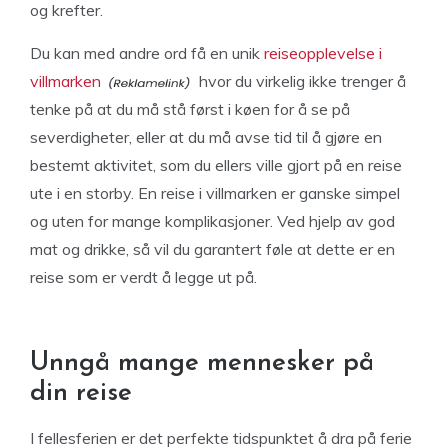
og krefter.
Du kan med andre ord få en unik
reiseopplevelse i
villmarken
hvor du virkelig ikke trenger å
tenke på at du må stå først i køen for å se på
severdigheter, eller at du må avse tid til å gjøre en
bestemt aktivitet, som du ellers ville gjort på en reise
ute i en storby. En reise i villmarken er ganske simpel
og uten for mange komplikasjoner. Ved hjelp av god
mat og drikke, så vil du garantert føle at dette er en
reise som er verdt å legge ut på.
Unngå mange mennesker på
din reise
I fellesferien er det perfekte tidspunktet å dra på ferie