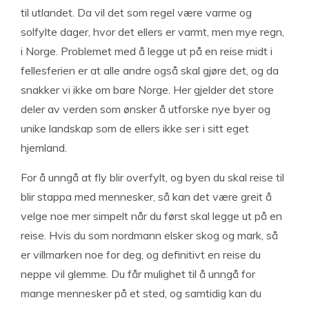
til utlandet. Da vil det som regel være varme og
solfylte dager, hvor det ellers er varmt, men mye regn,
i Norge. Problemet med å legge ut på en reise midt i
fellesferien er at alle andre også skal gjøre det, og da
snakker vi ikke om bare Norge. Her gjelder det store
deler av verden som ønsker å utforske nye byer og
unike landskap som de ellers ikke ser i sitt eget
hjemland.
For å unngå at fly blir overfylt, og byen du skal reise til
blir stappa med mennesker, så kan det være greit å
velge noe mer simpelt når du først skal legge ut på en
reise. Hvis du som nordmann elsker skog og mark, så
er villmarken noe for deg, og definitivt en reise du
neppe vil glemme. Du får mulighet til å unngå for
mange mennesker på et sted, og samtidig kan du