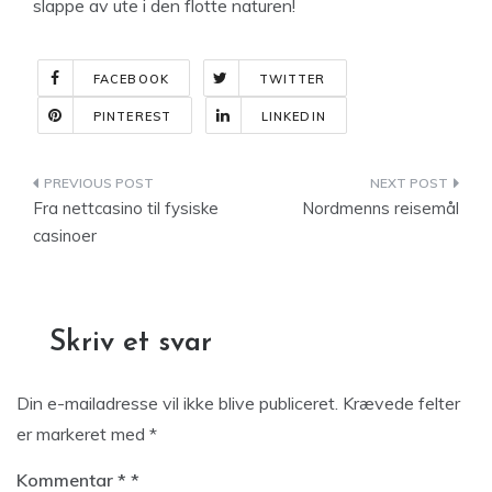
slappe av ute i den flotte naturen!
FACEBOOK
TWITTER
PINTEREST
LINKEDIN
Indlægsnavigation
Fra nettcasino til fysiske
Nordmenns reisemål
casinoer
Skriv et svar
Din e-mailadresse vil ikke blive publiceret.
Krævede felter
er markeret med
*
Kommentar
*