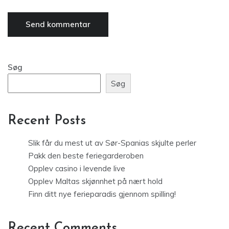
Søg
Søg
Recent Posts
Slik får du mest ut av Sør-Spanias skjulte perler
Pakk den beste feriegarderoben
Opplev casino i levende live
Opplev Maltas skjønnhet på nært hold
Finn ditt nye ferieparadis gjennom spilling!
Recent Comments