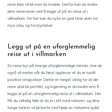
reise ikke vil bli som du trodde. Derfor kan du endre
dine reisevaner ved å legge ut på en reise ut i
villmarken, for her kan du nyte en god ferie uten for
mye støy og forstyrrelser.
Legg ut på en uforglemmelig
reise ut i villmarken
En reise byr på mange uforglemmelige minner, noe du
også vil merke når du først opplever at du er rundt
positive omgivelser. Dette er meget viktig for at din
reise skal bli perfekt, og ingenting er da bedre enn å
legge ut på en uforglemmelig reise ut i villmarken. Her
får du virkelig føle at du er i ett med naturen, og dine
tunge tanker vil bli borte ved hjelp av naturens lyder