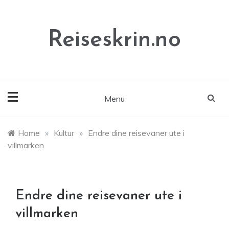
Skip
to
content
Reiseskrin.no
Menu
Home
»
Kultur
»
Endre dine reisevaner ute i
villmarken
Endre dine reisevaner ute i
villmarken