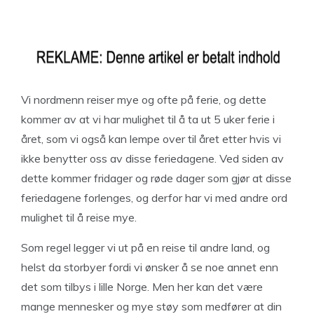
Vi nordmenn reiser mye og ofte på ferie, og dette
kommer av at vi har mulighet til å ta ut 5 uker ferie i
året, som vi også kan lempe over til året etter hvis vi
ikke benytter oss av disse feriedagene. Ved siden av
dette kommer fridager og røde dager som gjør at disse
feriedagene forlenges, og derfor har vi med andre ord
mulighet til å reise mye.
Som regel legger vi ut på en reise til andre land, og
helst da storbyer fordi vi ønsker å se noe annet enn
det som tilbys i lille Norge. Men her kan det være
mange mennesker og mye støy som medfører at din