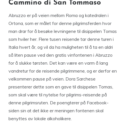
Cammino di San Tommaso
Abruzzo er på veien mellom Roma og katedralen i
Ortona, som er målet for denne pilgrimsferden hvor
man drar for å besøke levningene til disippelen Tomas
som hviler her. Flere tusen reisende tar denne turen i
Italia hvert år, og vil da ha muligheten til å ta en aldri
så liten pause ved den gratis vinfontenen i Abruzzo
for å slukke tørsten. Det kan være en varm å lang
vandretur for de reisende pilgrimmene, og er derfor en
velkommen pause på veien. Dora Sarchese
presenterer dette som en gave til disippelen Tomas,
som skal være til nytelse for pilgrims-reisende på
denne pilgrimsruten. De poengterer på Facebook-
siden sin at det ikke er meningen fontenen skal
benyttes av lokale alkoholikere.