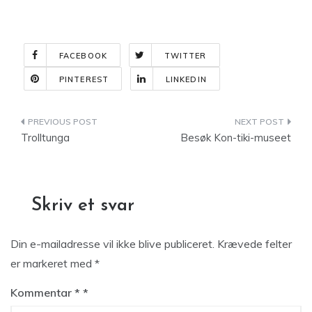
FACEBOOK
TWITTER
PINTEREST
LINKEDIN
Indlægsnavigation
Trolltunga
Besøk Kon-tiki-museet
Skriv et svar
Din e-mailadresse vil ikke blive publiceret.
Krævede felter
er markeret med
*
Kommentar
*