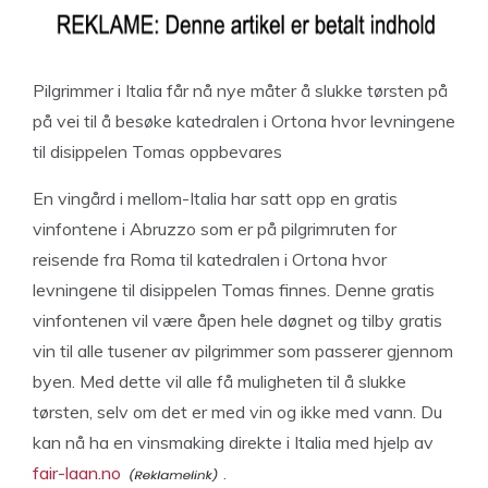
Pilgrimmer i Italia får nå nye måter å slukke tørsten på
på vei til å besøke katedralen i Ortona hvor levningene
til disippelen Tomas oppbevares
En vingård i mellom-Italia har satt opp en gratis
vinfontene i Abruzzo som er på pilgrimruten for
reisende fra Roma til katedralen i Ortona hvor
levningene til disippelen Tomas finnes. Denne gratis
vinfontenen vil være åpen hele døgnet og tilby gratis
vin til alle tusener av pilgrimmer som passerer gjennom
byen. Med dette vil alle få muligheten til å slukke
tørsten, selv om det er med vin og ikke med vann. Du
kan nå ha en vinsmaking direkte i Italia med hjelp av
fair-laan.no
.