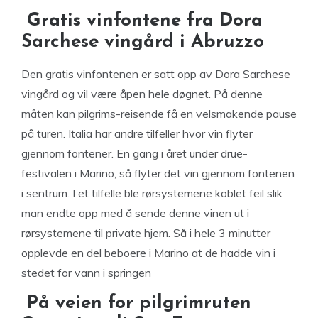
Gratis vinfontene fra Dora
Sarchese vingård i Abruzzo
Den gratis vinfontenen er satt opp av Dora Sarchese
vingård og vil være åpen hele døgnet. På denne
måten kan pilgrims-reisende få en velsmakende pause
på turen. Italia har andre tilfeller hvor vin flyter
gjennom fontener. En gang i året under drue-
festivalen i Marino, så flyter det vin gjennom fontenen
i sentrum. I et tilfelle ble rørsystemene koblet feil slik
man endte opp med å sende denne vinen ut i
rørsystemene til private hjem. Så i hele 3 minutter
opplevde en del beboere i Marino at de hadde vin i
stedet for vann i springen
På veien for pilgrimruten