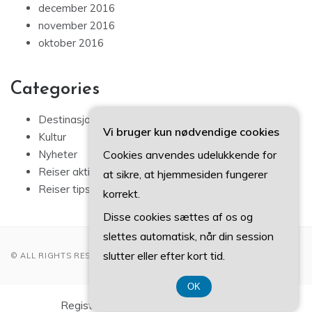
december 2016
november 2016
oktober 2016
Categories
Destinasjoner
Vi bruger kun nødvendige cookies
Kultur
Cookies anvendes udelukkende for
Nyheter
Reiser aktiviteter
at sikre, at hjemmesiden fungerer
Reiser tips
korrekt.
Disse cookies sættes af os og
slettes automatisk, når din session
slutter eller efter kort tid.
© ALL RIGHTS RESERVED 2022
OK
Registreringsnummer DK-37 40 77 39