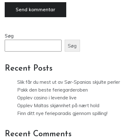
Søg
Søg
Recent Posts
Slik får du mest ut av Sør-Spanias skjulte perler
Pakk den beste feriegarderoben
Opplev casino i levende live
Opplev Maltas skjønnhet på nært hold
Finn ditt nye ferieparadis gjennom spilling!
Recent Comments