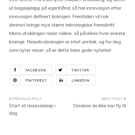
ut bagasjelapp på egenhånd, så har innovasjon etter
innovasjon definert bransjen. Fremtiden vil nok
derimot bringe mye større teknologiske fremskritt.
Mens utviklingen raser videre, så påvirkes hver eneste
bransje. Reiselivsbransjen er intet unntak, og for deg
som nyter reiser, så er dette bare gode nyheter!
FACEBOOK
TWITTER
PINTEREST
LINKEDIN
Indlægsnavigation
Start et reiseselskap i
Stedene du ikke kan fly til
dag