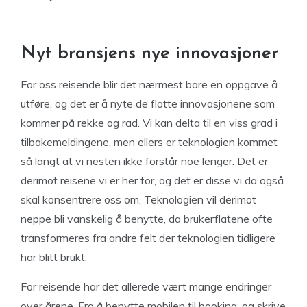
Nyt bransjens nye innovasjoner
For oss reisende blir det nærmest bare en oppgave å
utføre, og det er å nyte de flotte innovasjonene som
kommer på rekke og rad. Vi kan delta til en viss grad i
tilbakemeldingene, men ellers er teknologien kommet
så langt at vi nesten ikke forstår noe lenger. Det er
derimot reisene vi er her for, og det er disse vi da også
skal konsentrere oss om. Teknologien vil derimot
neppe bli vanskelig å benytte, da brukerflatene ofte
transformeres fra andre felt der teknologien tidligere
har blitt brukt.
For reisende har det allerede vært mange endringer
over årene. Fra å benytte mobilen til booking, og skrive