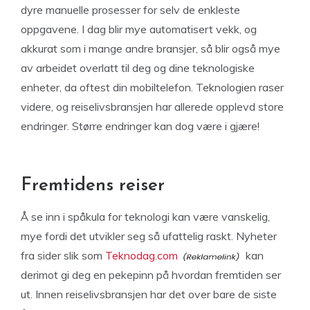
dyre manuelle prosesser for selv de enkleste
oppgavene. I dag blir mye automatisert vekk, og
akkurat som i mange andre bransjer, så blir også mye
av arbeidet overlatt til deg og dine teknologiske
enheter, da oftest din mobiltelefon. Teknologien raser
videre, og reiselivsbransjen har allerede opplevd store
endringer. Større endringer kan dog være i gjære!
Fremtidens reiser
Å se inn i spåkula for teknologi kan være vanskelig,
mye fordi det utvikler seg så ufattelig raskt. Nyheter
fra sider slik som
Teknodag.com
kan
derimot gi deg en pekepinn på hvordan fremtiden ser
ut. Innen reiselivsbransjen har det over bare de siste