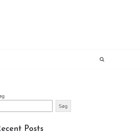
øg
Søg
ecent Posts