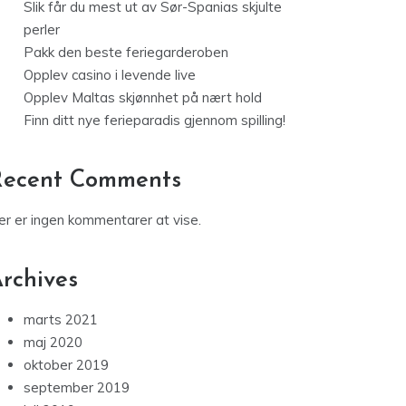
Slik får du mest ut av Sør-Spanias skjulte
perler
Pakk den beste feriegarderoben
Opplev casino i levende live
Opplev Maltas skjønnhet på nært hold
Finn ditt nye ferieparadis gjennom spilling!
Recent Comments
er er ingen kommentarer at vise.
rchives
marts 2021
maj 2020
oktober 2019
september 2019