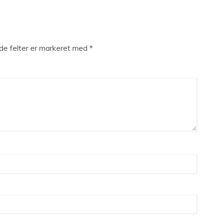
e felter er markeret med
*