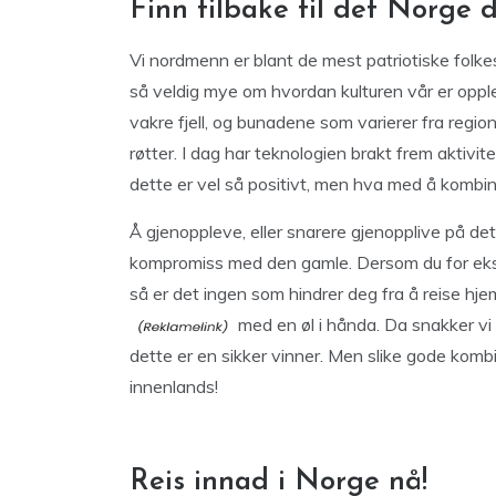
Finn tilbake til det Norge d
Vi nordmenn er blant de mest patriotiske folke
så veldig mye om hvordan kulturen vår er opplev
vakre fjell, og bunadene som varierer fra region 
røtter. I dag har teknologien brakt frem aktivitet
dette er vel så positivt, men hva med å kombi
Å gjenoppleve, eller snarere gjenopplive på det
kompromiss med den gamle. Dersom du for eksem
så er det ingen som hindrer deg fra å reise hje
med en øl i hånda. Da snakker vi v
dette er en sikker vinner. Men slike gode kombin
innenlands!
Reis innad i Norge nå!