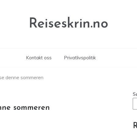
Reiseskrin.no
Kontakt oss
Privatlivspolitik
eise denne sommeren
S
enne sommeren
R