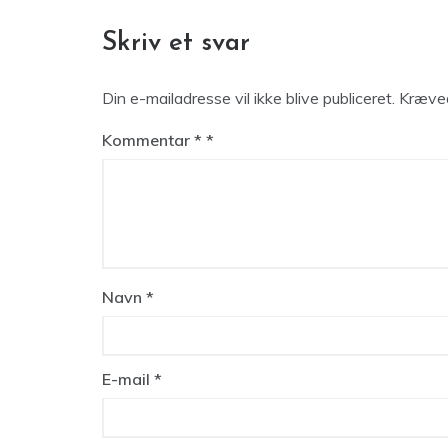
Skriv et svar
Din e-mailadresse vil ikke blive publiceret.
Kræved
Kommentar
*
Navn
*
E-mail
*