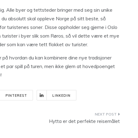
ig. Alle byer og tettsteder bringer med seg sin unike
 du absolutt skal oppleve Norge på sitt beste, så
for turistenes soner. Disse oppholder seg gjerne i Oslo
 turister i byer slik som Røros, så vil dette være et mye
der som kan være tett flokket av turister.
ar på hvordan du kan kombinere dine nye tradisjoner
t par spill på turen, men ikke glem at hovedpoenget
!
PINTEREST
LINKEDIN
Hytta er det perfekte reisemålet