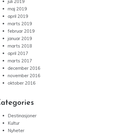
juli 2019
maj 2019
april 2019
marts 2019
februar 2019
januar 2019
marts 2018
april 2017
marts 2017
december 2016
november 2016
oktober 2016
ategories
Destinasjoner
Kultur
Nyheter