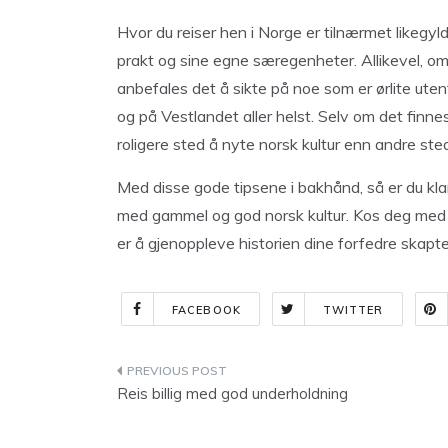
Hvor du reiser hen i Norge er tilnærmet likegyld
prakt og sine egne særegenheter. Allikevel, om
anbefales det å sikte på noe som er ørlite uten
og på Vestlandet aller helst. Selv om det finnes
roligere sted å nyte norsk kultur enn andre ste
Med disse gode tipsene i bakhånd, så er du kl
med gammel og god norsk kultur. Kos deg med e
er å gjenoppleve historien dine forfedre skapte
FACEBOOK
TWITTER
Indlægsnavigation
Reis billig med god underholdning