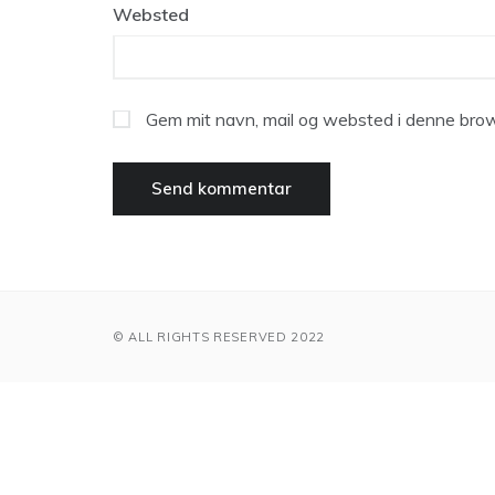
Websted
Gem mit navn, mail og websted i denne brow
© ALL RIGHTS RESERVED 2022